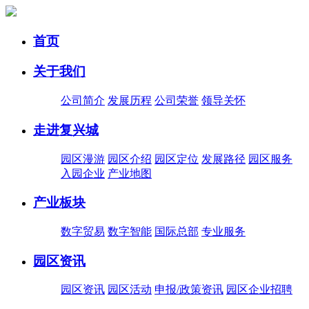
首页
关于我们
公司简介
发展历程
公司荣誉
领导关怀
走进复兴城
园区漫游
园区介绍
园区定位
发展路径
园区服务
入园企业
产业地图
产业板块
数字贸易
数字智能
国际总部
专业服务
园区资讯
园区资讯
园区活动
申报/政策资讯
园区企业招聘