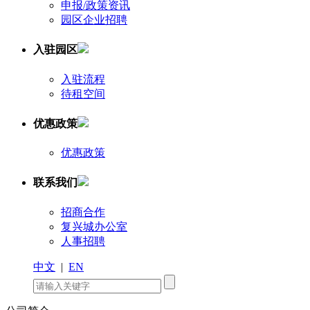
申报/政策资讯
园区企业招聘
入驻园区
入驻流程
待租空间
优惠政策
优惠政策
联系我们
招商合作
复兴城办公室
人事招聘
中文
|
EN