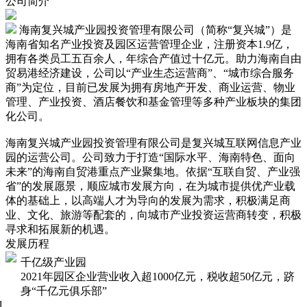
公司简介
海南复兴城产业园投资管理有限公司（简称“复兴城”）是
海南省知名产业投资及园区运营管理企业，注册资本1.9亿，
拥有各类员工五百余人，年综合产值过十亿元。助力海南自由
贸易港经济建设，公司以“产业生态运营商”、“城市综合服务
商”为定位，目前已发展为拥有房地产开发、商业运营、物业
管理、产业投资、酒店餐饮和基金管理等多种产业板块的集团
化公司。
海南复兴城产业园投资管理有限公司是复兴城互联网信息产业
园的运营公司。公司致力于打造“国际水平、海南特色、面向
未来”的海南自贸港重点产业聚集地。依据“互联自贸、产业强
省”的发展愿景，顺应城市发展方向，在为城市提供优产业载
体的基础上，以高端人才为导向的发展为需求，积极满足商
业、文化、旅游等配套的，向城市产业投资运营商转变，积极
寻求和拓展新的机遇。
发展历程
千亿级产业园
2021年园区企业营业收入超1000亿元，税收超50亿元，跻
身“千亿元俱乐部”
1