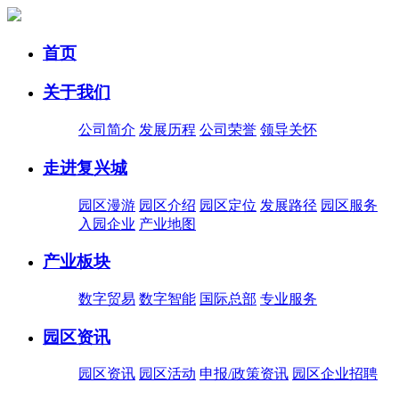
首页
关于我们
公司简介
发展历程
公司荣誉
领导关怀
走进复兴城
园区漫游
园区介绍
园区定位
发展路径
园区服务
入园企业
产业地图
产业板块
数字贸易
数字智能
国际总部
专业服务
园区资讯
园区资讯
园区活动
申报/政策资讯
园区企业招聘